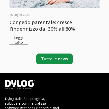
20 Luglio 2023
Congedo parentale: cresce
l’indennizzo dal 30% all’80%
Leggi
tutto
Tutte le news
Dylog Italia Spa progetta,
sviluppa e commercializza
software gestionali e servizi digitali