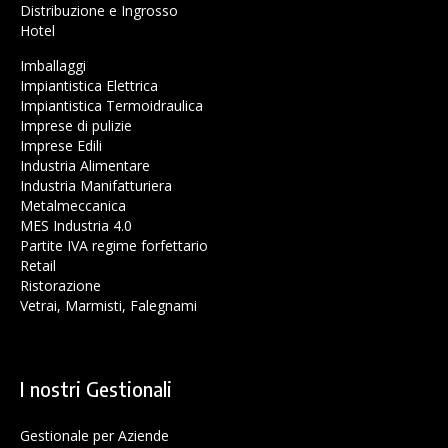
Distribuzione e Ingrosso
Hotel
Imballaggi
Impiantistica Elettrica
Impiantistica Termoidraulica
Imprese di pulizie
Imprese Edili
Industria Alimentare
Industria Manifatturiera
Metalmeccanica
MES Industria 4.0
Partite IVA regime forfettario
Retail
Ristorazione
Vetrai, Marmisti, Falegnami
I nostri Gestionali
Gestionale per Aziende