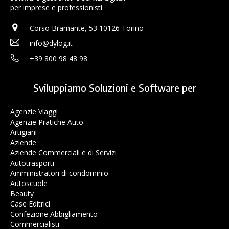
per imprese e professionisti.
Corso Bramante, 53 10126 Torino
info@dylog.it
+39 800 98 48 98
Sviluppiamo Soluzioni e Software per
Agenzie Viaggi
Agenzie Pratiche Auto
Artigiani
Aziende
Aziende Commerciali e di Servizi
Autotrasporti
Amministratori di condominio
Autoscuole
Beauty
Case Editrici
Confezione Abbigliamento
Commercialisti