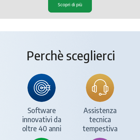
Scopri di più
Perchè sceglierci
Software
Assistenza
innovativi da
tecnica
oltre 40 anni
tempestiva