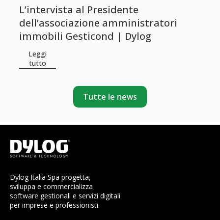
L’intervista al Presidente
dell’associazione amministratori
immobili Gesticond | Dylog
Leggi
tutto
Tutte le news
Dylog Italia Spa progetta,
sviluppa e commercializza
software gestionali e servizi digitali
per imprese e professionisti.