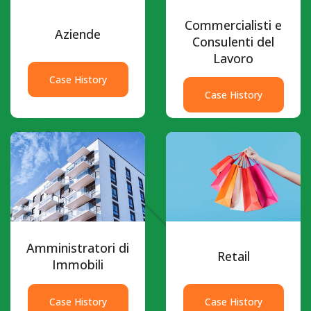
Commercialisti e
Aziende
Consulenti del
Lavoro
Case History
Case History
Amministratori di
Retail
Immobili
Case History
Case History