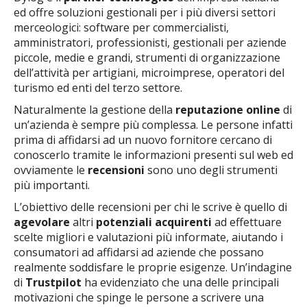
ed offre soluzioni gestionali per i più diversi settori
merceologici: software per commercialisti,
amministratori, professionisti, gestionali per aziende
piccole, medie e grandi, strumenti di organizzazione
dell’attività per artigiani, microimprese, operatori del
turismo ed enti del terzo settore.
Naturalmente la gestione della
reputazione online
di
un’azienda è sempre più complessa. Le persone infatti
prima di affidarsi ad un nuovo fornitore cercano di
conoscerlo tramite le informazioni presenti sul web ed
ovviamente le
recensioni
sono uno degli strumenti
più importanti.
L’obiettivo delle recensioni per chi le scrive è quello di
agevolare
altri
potenziali acquirenti
ad effettuare
scelte migliori e valutazioni più informate, aiutando i
consumatori ad affidarsi ad aziende che possano
realmente soddisfare le proprie esigenze. Un’indagine
di
Trustpilot
ha evidenziato che una delle principali
motivazioni che spinge le persone a scrivere una