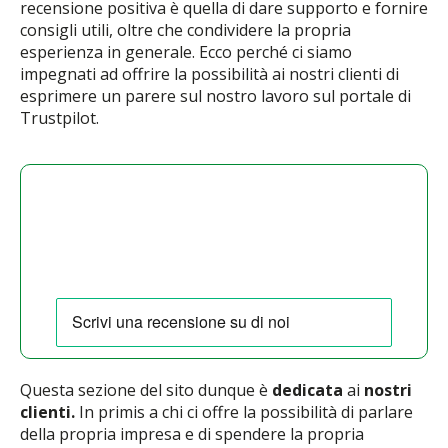
recensione positiva è quella di dare supporto e fornire
consigli utili, oltre che condividere la propria
esperienza in generale. Ecco perché ci siamo
impegnati ad offrire la possibilità ai nostri clienti di
esprimere un parere sul nostro lavoro sul portale di
Trustpilot.
Esprimi il tuo parere
Valuta sul Truspilot i servizi e le soluzioni Dylog.
Questa sezione del sito dunque è
dedicata
ai
nostri
clienti.
In primis a chi ci offre la possibilità di parlare
della propria impresa e di spendere la propria