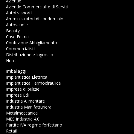
Aziende
Aziende Commerciali e di Servizi
Autotrasporti
Amministratori di condominio
Autoscuole
Beauty
Case Editrici
Confezione Abbigliamento
Commercialisti
Distribuzione e Ingrosso
Hotel
Imballaggi
Impiantistica Elettrica
Impiantistica Termoidraulica
Imprese di pulizie
Imprese Edili
Industria Alimentare
Industria Manifatturiera
Metalmeccanica
MES Industria 4.0
Partite IVA regime forfettario
Retail