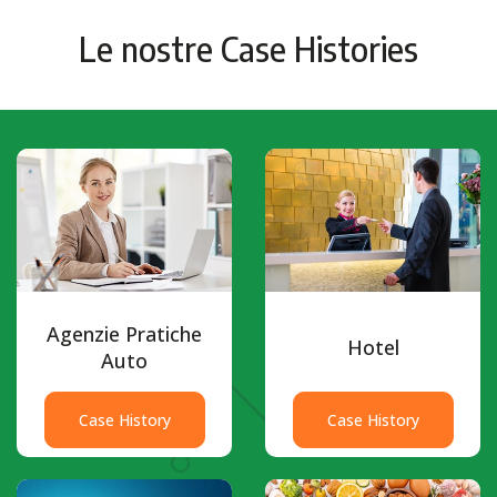
Le nostre Case Histories
Agenzie Pratiche
Hotel
Auto
Case History
Case History