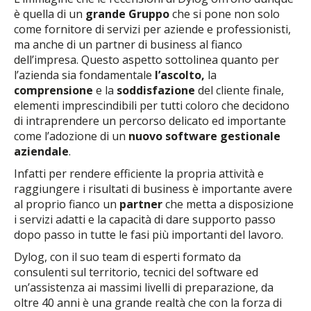
è quella di un
grande Gruppo
che si pone non solo
come fornitore di servizi per aziende e professionisti,
ma anche di un partner di business al fianco
dell’impresa. Questo aspetto sottolinea quanto per
l’azienda sia fondamentale
l’ascolto,
la
comprensione
e la
soddisfazione
del cliente finale,
elementi imprescindibili per tutti coloro che decidono
di intraprendere un percorso delicato ed importante
come l’adozione di un
nuovo software gestionale
aziendale
.
Infatti per rendere efficiente la propria attività e
raggiungere i risultati di business è importante avere
al proprio fianco un
partner
che metta a disposizione
i servizi adatti e la capacità di dare supporto passo
dopo passo in tutte le fasi più importanti del lavoro.
Dylog, con il suo team di esperti formato da
consulenti sul territorio, tecnici del software ed
un’assistenza ai massimi livelli di preparazione, da
oltre 40 anni è una grande realtà che con la forza di