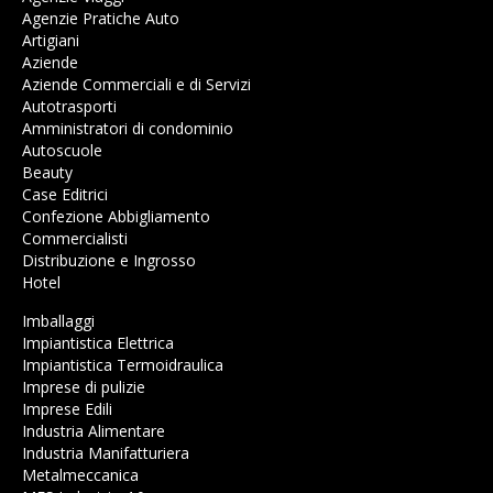
Agenzie Pratiche Auto
Artigiani
Aziende
Aziende Commerciali e di Servizi
Autotrasporti
Amministratori di condominio
Autoscuole
Beauty
Case Editrici
Confezione Abbigliamento
Commercialisti
Distribuzione e Ingrosso
Hotel
Imballaggi
Impiantistica Elettrica
Impiantistica Termoidraulica
Imprese di pulizie
Imprese Edili
Industria Alimentare
Industria Manifatturiera
Metalmeccanica