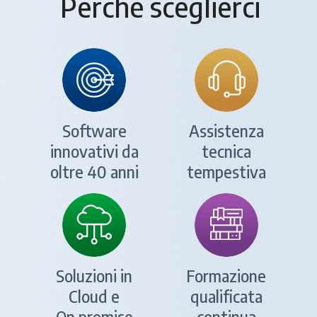
Perchè sceglierci
Software
Assistenza
innovativi da
tecnica
oltre 40 anni
tempestiva
Soluzioni in
Formazione
Cloud e
qualificata
On premise
continua