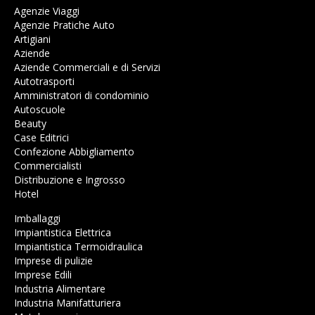
Agenzie Viaggi
Agenzie Pratiche Auto
Artigiani
Aziende
Aziende Commerciali e di Servizi
Autotrasporti
Amministratori di condominio
Autoscuole
Beauty
Case Editrici
Confezione Abbigliamento
Commercialisti
Distribuzione e Ingrosso
Hotel
Imballaggi
Impiantistica Elettrica
Impiantistica Termoidraulica
Imprese di pulizie
Imprese Edili
Industria Alimentare
Industria Manifatturiera