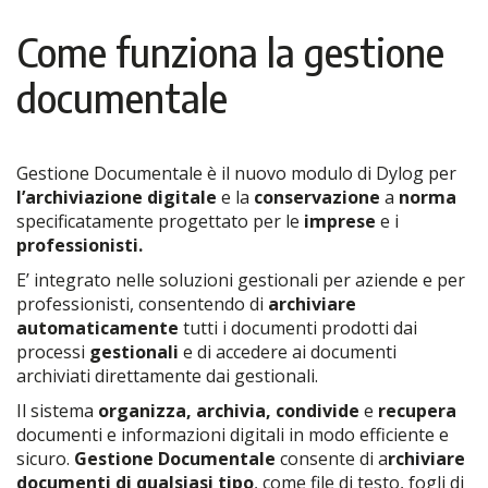
Come funziona la gestione
documentale
Gestione Documentale è il nuovo modulo di Dylog per
l’archiviazione digitale
e la
conservazione
a
norma
specificatamente progettato per le
imprese
e i
professionisti.
E’ integrato nelle soluzioni gestionali per aziende e per
professionisti, consentendo di
archiviare
automaticamente
tutti i documenti prodotti dai
processi
gestionali
e di accedere ai documenti
archiviati direttamente dai gestionali.
Il sistema
organizza, archivia, condivide
e
recupera
documenti e informazioni digitali in modo efficiente e
sicuro.
Gestione Documentale
consente di a
rchiviare
documenti di qualsiasi tipo
, come file di testo, fogli di