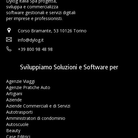
Dylog Italia Spa progetta,
sviluppa e commercializza
software gestionali e servizi digitali
per imprese e professionisti.
Corso Bramante, 53 10126 Torino
info@dylog.it
+39 800 98 48 98
Sviluppiamo Soluzioni e Software per
Agenzie Viaggi
Agenzie Pratiche Auto
Artigiani
Aziende
Aziende Commerciali e di Servizi
Autotrasporti
Amministratori di condominio
Autoscuole
Beauty
Case Editrici