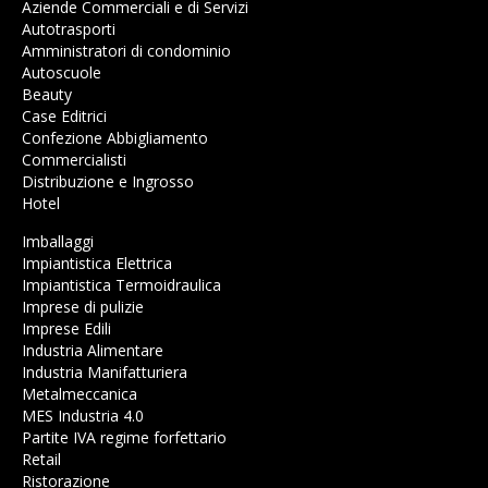
Aziende Commerciali e di Servizi
Autotrasporti
Amministratori di condominio
Autoscuole
Beauty
Case Editrici
Confezione Abbigliamento
Commercialisti
Distribuzione e Ingrosso
Hotel
Imballaggi
Impiantistica Elettrica
Impiantistica Termoidraulica
Imprese di pulizie
Imprese Edili
Industria Alimentare
Industria Manifatturiera
Metalmeccanica
MES Industria 4.0
Partite IVA regime forfettario
Retail
Ristorazione