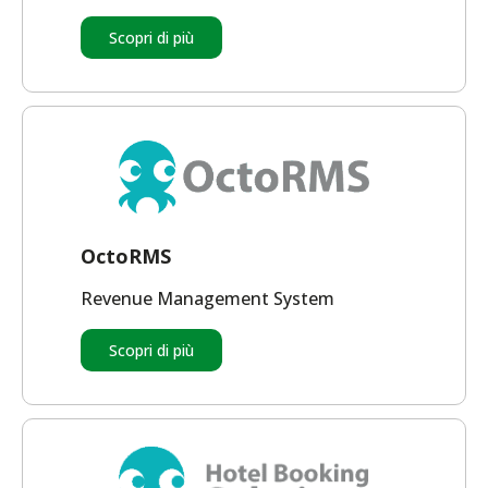
Scopri di più
OctoRMS
Revenue Management System
Scopri di più