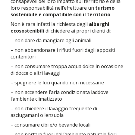
consapevoli del loro impatto sul territorio e della
loro responsabilità nell’effettuare un
turismo
sostenibile e compatibile con il territorio
.
Non è rara infatti la richiesta degli
alberghi
ecosostenibili
di chiedere ai propri clienti di:
– non dare da mangiare agli animali
– non abbandonare i rifiuti fuori dagli appositi
contenitori
– non consumare troppa acqua dolce in occasione
di docce o altri lavaggi
– spegnere le luci quando non necessarie
– non accendere l’aria condizionata laddove
l’ambiente climatizzato
– non chiedere il lavaggio frequente di
asciugamani o lenzuola
– consumare cibi e/o bevande locali
– non portare fuori dall’ambiente naturale fiori,