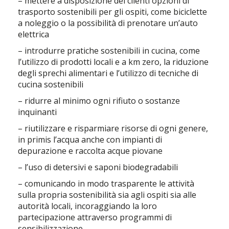
– mettere a disposizione dei clienti opzioni di
trasporto sostenibili per gli ospiti, come biciclette
a noleggio o la possibilità di prenotare un’auto
elettrica
– introdurre pratiche sostenibili in cucina, come
l’utilizzo di prodotti locali e a km zero, la riduzione
degli sprechi alimentari e l’utilizzo di tecniche di
cucina sostenibili
– ridurre al minimo ogni rifiuto o sostanze
inquinanti
– riutilizzare e risparmiare risorse di ogni genere,
in primis l’acqua anche con impianti di
depurazione e raccolta acque piovane
– l’uso di detersivi e saponi biodegradabili
– comunicando in modo trasparente le attività
sulla propria sostenibilità sia agli ospiti sia alle
autorità locali, incoraggiando la loro
partecipazione attraverso programmi di
sensibilizzazione.