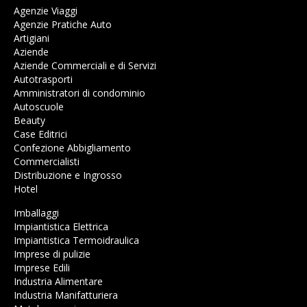
Agenzie Viaggi
Agenzie Pratiche Auto
Artigiani
Aziende
Aziende Commerciali e di Servizi
Autotrasporti
Amministratori di condominio
Autoscuole
Beauty
Case Editrici
Confezione Abbigliamento
Commercialisti
Distribuzione e Ingrosso
Hotel
Imballaggi
Impiantistica Elettrica
Impiantistica Termoidraulica
Imprese di pulizie
Imprese Edili
Industria Alimentare
Industria Manifatturiera