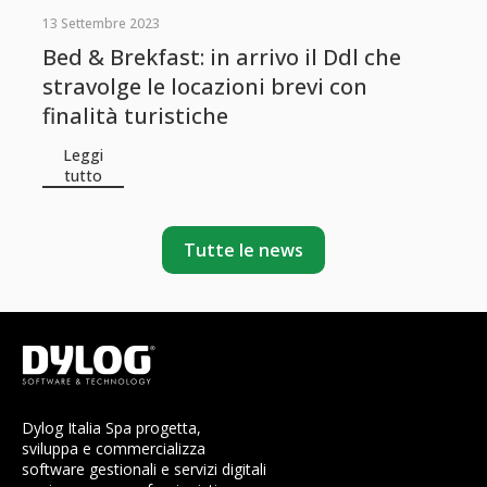
13 Settembre 2023
Bed & Brekfast: in arrivo il Ddl che
stravolge le locazioni brevi con
finalità turistiche
Leggi
tutto
Tutte le news
Dylog Italia Spa progetta,
sviluppa e commercializza
software gestionali e servizi digitali