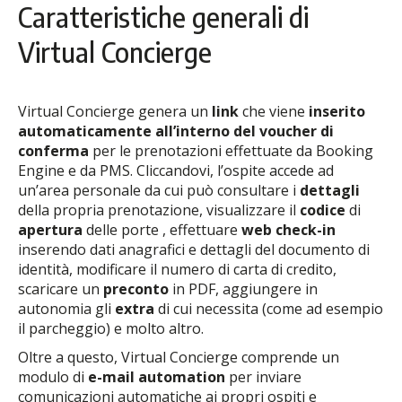
Caratteristiche generali di
Virtual Concierge
Virtual Concierge genera un
link
che viene
inserito
automaticamente all’interno del voucher di
conferma
per le prenotazioni effettuate da Booking
Engine e da PMS. Cliccandovi, l’ospite accede ad
un’area personale da cui può consultare i
dettagli
della propria prenotazione, visualizzare il
codice
di
apertura
delle porte , effettuare
web check-in
inserendo dati anagrafici e dettagli del documento di
identità, modificare il numero di carta di credito,
scaricare un
preconto
in PDF, aggiungere in
autonomia gli
extra
di cui necessita (come ad esempio
il parcheggio) e molto altro.
Oltre a questo, Virtual Concierge comprende un
modulo di
e-mail automation
per inviare
comunicazioni automatiche ai propri ospiti e