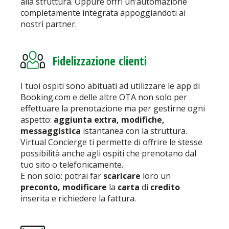
alla struttura. Oppure offri un’automazione
completamente integrata appoggiandoti ai
nostri partner.
Fidelizzazione clienti
I tuoi ospiti sono abituati ad utilizzare le app di
Booking.com e delle altre OTA non solo per
effettuare la prenotazione ma per gestirne ogni
aspetto:
aggiunta extra, modifiche,
messaggistica
istantanea con la struttura.
Virtual Concierge ti permette di offrire le stesse
possibilità anche agli ospiti che prenotano dal
tuo sito o telefonicamente.
E non solo: potrai far
scaricare
loro un
preconto, modificare
la
carta
di
credito
inserita e richiedere la fattura.