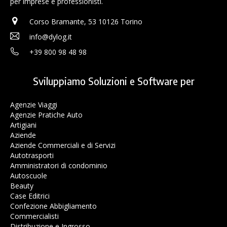
per imprese e professionisti.
Corso Bramante, 53 10126 Torino
info@dylog.it
+39 800 98 48 98
Sviluppiamo Soluzioni e Software per
Agenzie Viaggi
Agenzie Pratiche Auto
Artigiani
Aziende
Aziende Commerciali e di Servizi
Autotrasporti
Amministratori di condominio
Autoscuole
Beauty
Case Editrici
Confezione Abbigliamento
Commercialisti
Distribuzione e Ingrosso