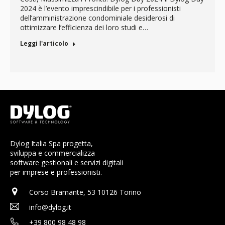
2024 è l’evento imprescindibile per i professionisti
dell’amministrazione condominiale desiderosi di
ottimizzare l’efficienza dei loro studi e…
Leggi l'articolo
Dylog Italia Spa progetta,
sviluppa e commercializza
software gestionali e servizi digitali
per imprese e professionisti.
Corso Bramante, 53 10126 Torino
info@dylog.it
+39 800 98 48 98