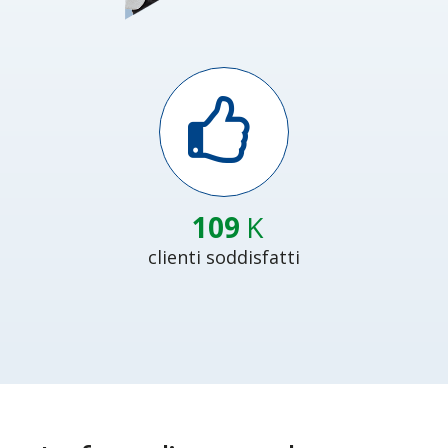
110
K
clienti soddisfatti