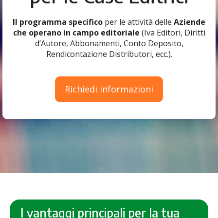
Il programma specifico
per le attività delle
Aziende
che operano in campo editoriale
(Iva Editori, Diritti
d’Autore, Abbonamenti, Conto Deposito,
Rendicontazione Distributori, ecc.).
Richiedi informazioni
I vantaggi principali per la tua