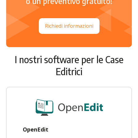
o un preventivo gratuito!
Richiedi informazioni
I nostri software per le Case
Editrici
OpenEdit