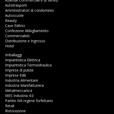
Aziende Commerciali e di Servizi
Autotrasporti
Amministratori di condominio
Autoscuole
Beauty
Case Editrici
Confezione Abbigliamento
Commercialisti
Distribuzione e Ingrosso
Hotel
Imballaggi
Impiantistica Elettrica
Impiantistica Termoidraulica
Imprese di pulizie
Imprese Edili
Industria Alimentare
Industria Manifatturiera
Metalmeccanica
MES Industria 4.0
Partite IVA regime forfettario
Retail
Ristorazione