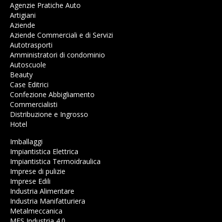
Agenzie Pratiche Auto
Artigiani
Aziende
Aziende Commerciali e di Servizi
Autotrasporti
Amministratori di condominio
Autoscuole
Beauty
Case Editrici
Confezione Abbigliamento
Commercialisti
Distribuzione e Ingrosso
Hotel
Imballaggi
Impiantistica Elettrica
Impiantistica Termoidraulica
Imprese di pulizie
Imprese Edili
Industria Alimentare
Industria Manifatturiera
Metalmeccanica
MES Industria 4.0