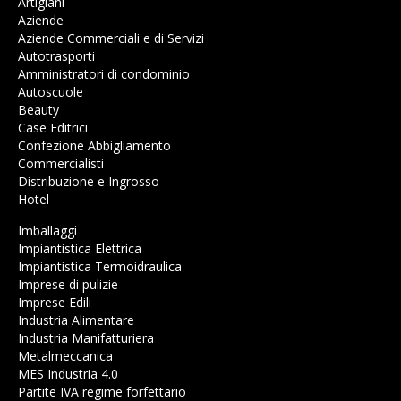
Artigiani
Aziende
Aziende Commerciali e di Servizi
Autotrasporti
Amministratori di condominio
Autoscuole
Beauty
Case Editrici
Confezione Abbigliamento
Commercialisti
Distribuzione e Ingrosso
Hotel
Imballaggi
Impiantistica Elettrica
Impiantistica Termoidraulica
Imprese di pulizie
Imprese Edili
Industria Alimentare
Industria Manifatturiera
Metalmeccanica
MES Industria 4.0
Partite IVA regime forfettario