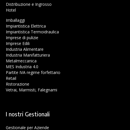
Distribuzione e Ingrosso
Hotel
Imballaggi
Impiantistica Elettrica
Impiantistica Termoidraulica
Imprese di pulizie
Imprese Edili
Industria Alimentare
Industria Manifatturiera
Metalmeccanica
MES Industria 4.0
Partite IVA regime forfettario
Retail
Ristorazione
Vetrai, Marmisti, Falegnami
I nostri Gestionali
Gestionale per Aziende