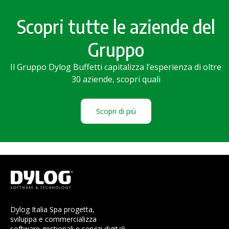
Scopri tutte le aziende del
Gruppo
Il Gruppo Dylog Buffetti capitalizza l’esperienza di oltre
30 aziende, scopri quali
Scopri di più
Dylog Italia Spa progetta,
sviluppa e commercializza
software gestionali e servizi digitali