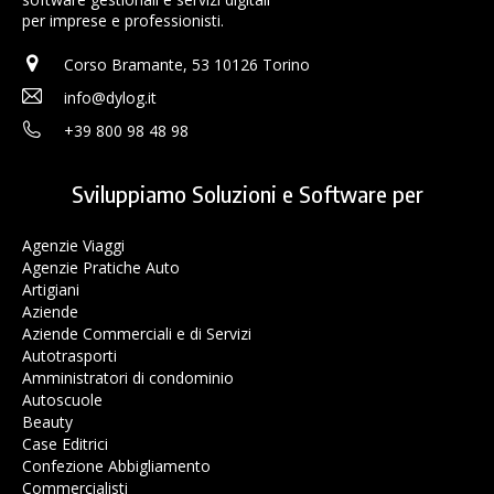
per imprese e professionisti.
Corso Bramante, 53 10126 Torino
info@dylog.it
+39 800 98 48 98
Sviluppiamo Soluzioni e Software per
Agenzie Viaggi
Agenzie Pratiche Auto
Artigiani
Aziende
Aziende Commerciali e di Servizi
Autotrasporti
Amministratori di condominio
Autoscuole
Beauty
Case Editrici
Confezione Abbigliamento
Commercialisti