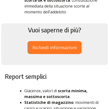
scorta ok e sottoscorta
: consultazione
immediata della situazione scorte al
momento dell’addebito
Vuoi saperne di più?
Richiedi informazioni
Report semplici
Giacenze, valori di
scorta minima,
massima e sottoscorta
Statistiche di magazzino
: movimenti di
carico e scarico, situazione e variazione