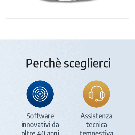
Perchè sceglierci
Software
Assistenza
innovativi da
tecnica
oltre 40 anni
tempestiva