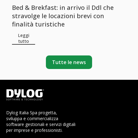
Bed & Brekfast: in arrivo il Ddl che
stravolge le locazioni brevi con
finalità turistiche
Leggi
tutto
Tutte le news
Dylog Italia Spa progetta,
sviluppa e commercializza
software gestionali e servizi digitali
per imprese e professionisti.