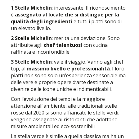
1 Stella Michelin
: interessante. Il riconoscimento
è
assegnato al locale che si distingue per la
qualità degli ingredienti
e tutti i piatti sono di
un elevato livello.
2 Stelle Michelin
: merita una deviazione. Sono
attribuite agli
chef talentuosi
con cucina
raffinata e inconfondibile.
3 Stelle Michelin
: vale il viaggio. Vanno agli chef
top, al
massimo livello e professionalità
. I loro
piatti non sono solo un’esperienza sensoriale ma
delle vere e proprie opere d’arte destinate a
divenire delle icone uniche e indimenticabili.
Con l’evoluzione dei tempi e la maggiore
attenzione all’ambiente, alle tradizionali stelle
rosse dal 2020 si sono affiancate le stelle verdi:
vengono assegnate ai ristoranti che adottano
misure ambientali ed eco-sostenibili.
La stella verde è simile a quella classica ma ha un