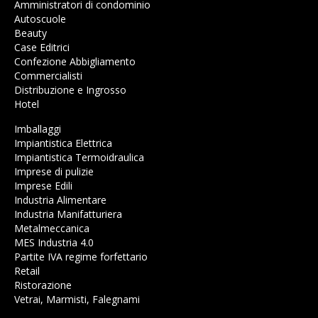
Amministratori di condominio
Autoscuole
Beauty
Case Editrici
Confezione Abbigliamento
Commercialisti
Distribuzione e Ingrosso
Hotel
Imballaggi
Impiantistica Elettrica
Impiantistica Termoidraulica
Imprese di pulizie
Imprese Edili
Industria Alimentare
Industria Manifatturiera
Metalmeccanica
MES Industria 4.0
Partite IVA regime forfettario
Retail
Ristorazione
Vetrai, Marmisti, Falegnami