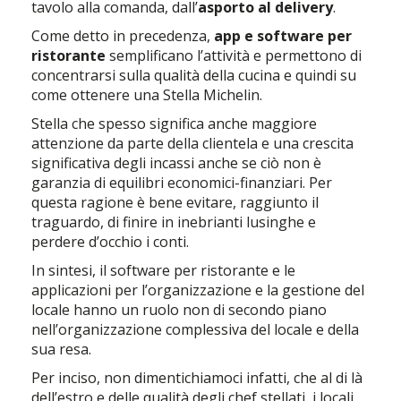
tavolo alla comanda, dall’
asporto al delivery
.
Come detto in precedenza,
app e software per
ristorante
semplificano l’attività e permettono di
concentrarsi sulla qualità della cucina e quindi su
come ottenere una Stella Michelin.
Stella che spesso significa anche maggiore
attenzione da parte della clientela e una crescita
significativa degli incassi anche se ciò non è
garanzia di equilibri economici-finanziari. Per
questa ragione è bene evitare, raggiunto il
traguardo, di finire in inebrianti lusinghe e
perdere d’occhio i conti.
In sintesi, il software per ristorante e le
applicazioni per l’organizzazione e la gestione del
locale hanno un ruolo non di secondo piano
nell’organizzazione complessiva del locale e della
sua resa.
Per inciso, non dimentichiamoci infatti, che al di là
dell’estro e delle qualità degli chef stellati, i locali