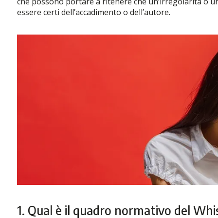
che possono portare a ritenere che un’irregolarità o un f
essere certi dell’accadimento o dell’autore.
1. Qual è il quadro normativo del Wh