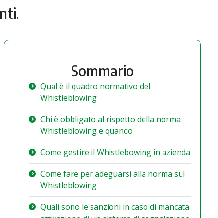
nti.
Sommario
Qual è il quadro normativo del
Whistleblowing
Chi è obbligato al rispetto della norma
Whistleblowing e quando
Come gestire il Whistlebowing in azienda
Come fare per adeguarsi alla norma sul
Whistleblowing
Quali sono le sanzioni in caso di mancata