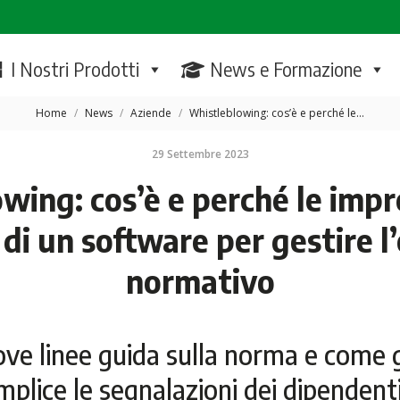
I Nostri Prodotti
News e Formazione
Tu sei qui:
Home
News
Aziende
Whistleblowing: cos’è e perché le…
29 Settembre 2023
wing: cos’è e perché le imp
 di un software per gestire l
normativo
ve linee guida sulla norma e come 
plice le segnalazioni dei dipendenti