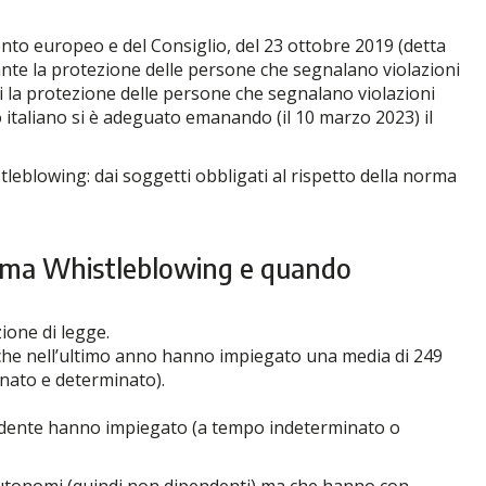
ento europeo e del Consiglio, del 23 ottobre 2019 (detta
ante la protezione delle persone che segnalano violazioni
ti la protezione delle persone che segnalano violazioni
o italiano si è adeguato emanando (il 10 marzo 2023) il
stleblowing: dai soggetti obbligati al rispetto della norma
 norma Whistleblowing e quando
ione di legge.
 che nell’ultimo anno hanno impiegato una media di 249
inato e determinato).
ecedente hanno impiegato (a tempo indeterminato o
 autonomi (quindi non dipendenti) ma che hanno con