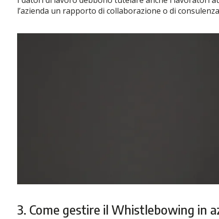
l’azienda un rapporto di collaborazione o di consulenza
3. Come gestire il Whistlebowing in 