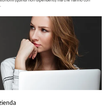
.
azienda