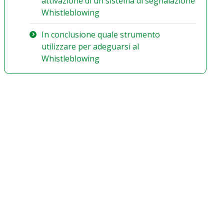
attivazione di un sistema di segnalazione
Whistleblowing
In conclusione quale strumento
utilizzare per adeguarsi al
Whistleblowing