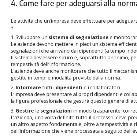
4. Come fare per adeguarsi alla norm
Le attività che un’impresa deve effettuare per adegua
3:
1. Sviluppare un
sistema di segnalazione
e monitorarn
Le aziende devono mettere in piedi un sistema efficient
segnalazioni che arrivano dai dipendenti (a tempo inde
Il sistema dev’essere sicuro e, soprattutto anonimo, per
tempestività dell’informazione.
L’azienda deve anche monitorare che tutto il meccanis
gestite in tempi e modalità previste dalla norma.
2.
Informare
tutti i
dipendenti
e i collaboratori
L’impresa deve presentare ai propri dipendenti e collab
la figura professionale che gestirà questo genere di atti
3.
Gestire
le
segnalazioni
in modo trasparente, corret
L’azienda, una volta definito tutto il processo, deve p
un altro aspetto fondamentale, oltre a tempestività e ri
dell’informazione che viene processata a seguito dell’e