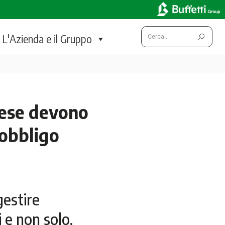
Cerca:
L'Azienda e il Gruppo
rese devono
’obbligo
gestire
 e non solo.