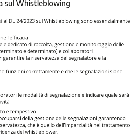
a sul Whistleblowing
rsi al DL 24/2023 sul Whistleblowing sono essenzialmente
e l’efficacia
e e dedicato di raccolta, gestione e monitoraggio delle
terminato e determinato) e collaboratori.
 garantire la riservatezza del segnalatore e la
mo funzioni correttamente e che le segnalazioni siano
oratori le modalità di segnalazione e indicare quale sarà
vità.
to e tempestivo
reoccuparsi della gestione delle segnalazioni garantendo
servatezza, che è quello dell’imparzialità nel trattamento
videnza del whistleblower.