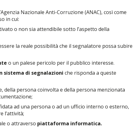
all’Agenzia Nazionale Anti-Corruzione (ANAC), così come
o in cui:
ivato o non sia attendibile sotto l’aspetto della
essere la reale possibilità che il segnalatore possa subire
nte
o un palese pericolo per il pubblico interesse.
n sistema di segnalazioni
che risponda a queste
te, della persona coinvolta e della persona menzionata
ocumentazione;
fidata ad una persona o ad un ufficio interno o esterno,
l’attività;
rale o attraverso
piattaforma informatica.