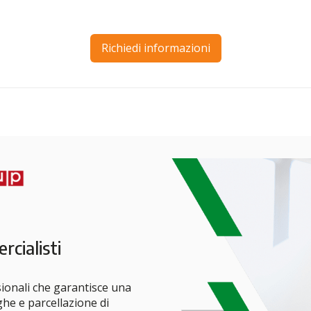
Richiedi informazioni
cialisti
ionali che garantisce una
aghe e parcellazione di