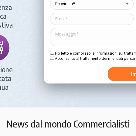
enza
ica
tiva
Ho letto e compreso le informazioni sul tratta
Acconsento al trattamento dei miei dati personal
ione
cata
nua
News dal mondo Commercialisti