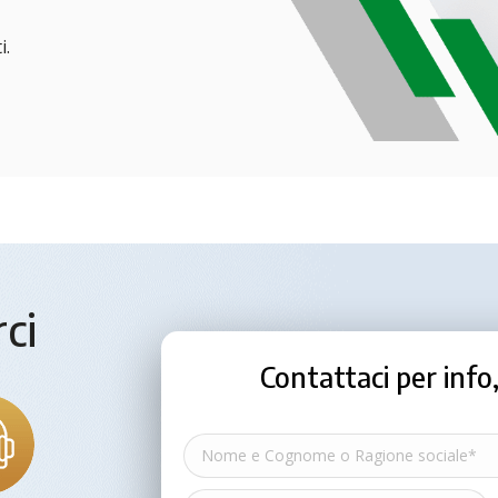
i.
ci
Contattaci per inf