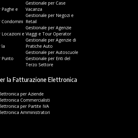
Gestionale per Case
r Paghe e
Vacanza
Gestionale per Negozi e
r Condomini
Retail
Gestionale per Agenzie
r Locazioni e
Viaggi e Tour Operator
Gestionale per Agenzie di
 la
Pratiche Auto
Gestionale per Autoscuole
r Punto
Gestionale per Enti del
Terzo Settore
er la Fatturazione Elettronica
lettronica per Aziende
lettronica Commercialisti
lettronica per Partite IVA
lettronica Amministratori