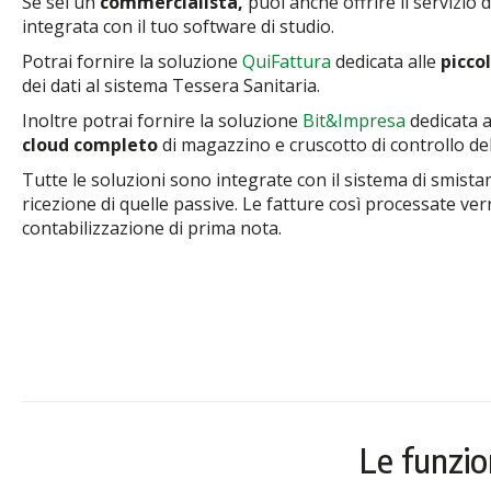
Se sei un
commercialista,
puoi anche offrire il servizio 
integrata con il tuo software di studio.
Potrai fornire la soluzione
QuiFattura
dedicata alle
picco
dei dati al sistema Tessera Sanitaria.
Inoltre potrai fornire la soluzione
Bit&Impresa
dedicata a
cloud completo
di magazzino e cruscotto di controllo dell
Tutte le soluzioni sono integrate con il sistema di smistam
ricezione di quelle passive. Le fatture così processate ve
contabilizzazione di prima nota.
Le funzio