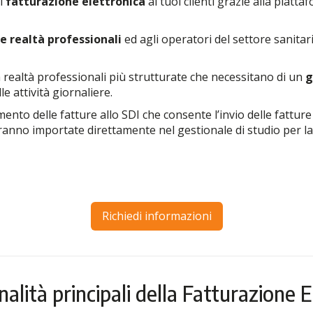
di
fatturazione
elettronica
ai tuoi clienti grazie alla piatt
le realtà professionali
ed agli operatori del settore sanitari
 realtà professionali più strutturate che necessitano di un
g
e attività giornaliere.
ento delle fatture allo SDI che consente l’invio delle fatture 
rranno importate direttamente nel gestionale di studio per la
Richiedi informazioni
nalità principali della Fatturazione E