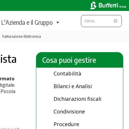
Cerca:
L'Azienda e il Gruppo
Fatturazione Elettronica
ista
Cosa puoi gestire
Contabilità
formato
igitale.
Bilanci e Analisi
(Piccola
Dichiarazioni fiscali
Condivisione
Procedure