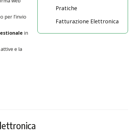
aforma web
Pratiche
o per l’invio
Fatturazione Elettronica
estionale
in
attive e la
lettronica