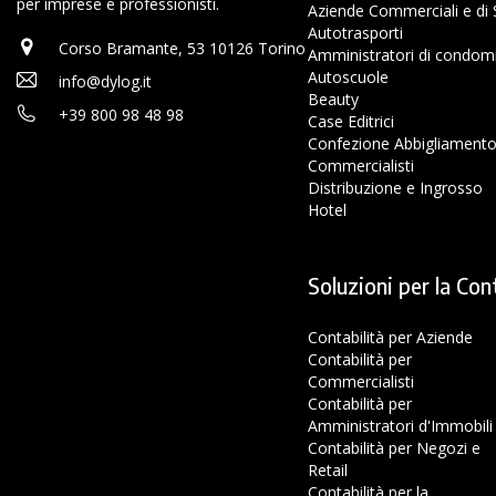
per imprese e professionisti.
Aziende Commerciali e di S
Autotrasporti
Corso Bramante, 53 10126 Torino
Amministratori di condom
Autoscuole
info@dylog.it
Beauty
+39 800 98 48 98
Case Editrici
Confezione Abbigliament
Commercialisti
Distribuzione e Ingrosso
Hotel
Soluzioni per la Con
Contabilità per Aziende
Contabilità per
Commercialisti
Contabilità per
Amministratori d'Immobili
Contabilità per Negozi e
Retail
Contabilità per la