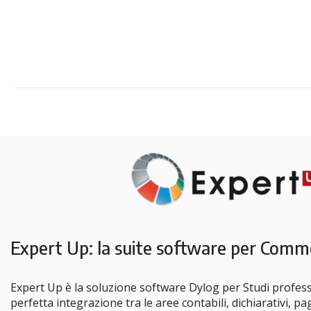
Expert Up: la suite software per Commer
Expert Up è la soluzione software Dylog per Studi profess
perfetta integrazione tra le aree contabili, dichiarativi, p