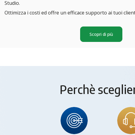
Studio.
Ottimizza i costi ed offre un efficace supporto ai tuoi client
Scopri di più
Perchè sceglier