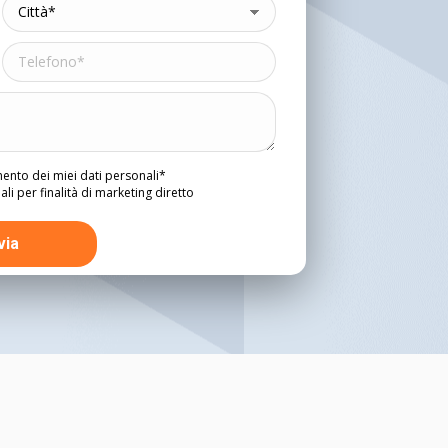
mento dei miei dati personali*
i per finalità di marketing diretto