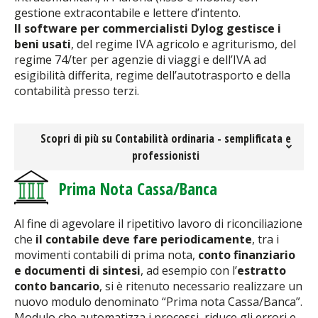
gestione extracontabile e lettere d’intento.
Il software per commercialisti Dylog gestisce i
beni usati
, del regime IVA agricolo e agriturismo, del
regime 74/ter per agenzie di viaggi e dell’IVA ad
esigibilità differita, regime dell’autotrasporto e della
contabilità presso terzi.
Scopri di più su Contabilità ordinaria - semplificata e
professionisti
Prima Nota Cassa/Banca
Al fine di agevolare il ripetitivo lavoro di riconciliazione
che
il contabile deve fare periodicamente
, tra i
movimenti contabili di prima nota,
conto finanziario
e documenti di sintesi
, ad esempio con l’
estratto
conto bancario
, si è ritenuto necessario realizzare un
nuovo modulo denominato “Prima nota Cassa/Banca”.
Modulo che automatizza i processi, riduce gli errori e