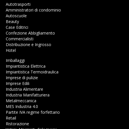
Autotrasporti
Amministratori di condominio
Autoscuole
Beauty
Case Editrici
Confezione Abbigliamento
Commercialisti
Distribuzione e Ingrosso
Hotel
Imballaggi
Impiantistica Elettrica
Impiantistica Termoidraulica
Imprese di pulizie
Imprese Edili
Industria Alimentare
Industria Manifatturiera
Metalmeccanica
MES Industria 4.0
Partite IVA regime forfettario
Retail
Ristorazione