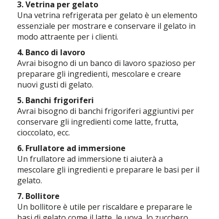
3. Vetrina per gelato
Una vetrina refrigerata per gelato è un elemento
essenziale per mostrare e conservare il gelato in
modo attraente per i clienti.
4. Banco di lavoro
Avrai bisogno di un banco di lavoro spazioso per
preparare gli ingredienti, mescolare e creare
nuovi gusti di gelato.
5. Banchi frigoriferi
Avrai bisogno di banchi frigoriferi aggiuntivi per
conservare gli ingredienti come latte, frutta,
cioccolato, ecc.
6. Frullatore ad immersione
Un frullatore ad immersione ti aiuterà a
mescolare gli ingredienti e preparare le basi per il
gelato.
7. Bollitore
Un bollitore è utile per riscaldare e preparare le
basi di gelato come il latte, le uova, lo zucchero,