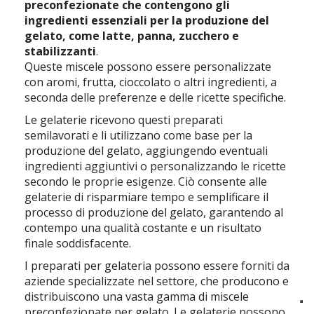
preconfezionate che contengono gli
ingredienti essenziali per la produzione del
gelato, come latte, panna, zucchero e
stabilizzanti
.
Queste miscele possono essere personalizzate
con aromi, frutta, cioccolato o altri ingredienti, a
seconda delle preferenze e delle ricette specifiche.
Le gelaterie ricevono questi preparati
semilavorati e li utilizzano come base per la
produzione del gelato, aggiungendo eventuali
ingredienti aggiuntivi o personalizzando le ricette
secondo le proprie esigenze. Ciò consente alle
gelaterie di risparmiare tempo e semplificare il
processo di produzione del gelato, garantendo al
contempo una qualità costante e un risultato
finale soddisfacente.
I preparati per gelateria possono essere forniti da
aziende specializzate nel settore, che producono e
distribuiscono una vasta gamma di miscele
preconfezionate per gelato. Le gelaterie possono