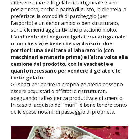
differenza ma se la gelateria artigianale è ben
posizionata, anche a parità di gusto, la clientela la
preferisce: la comodità di parcheggio (per
l’asporto) e un dehor ampio o ben strutturato,
sono elementi aggiuntivi che piacciono molto.
L’ambiente del negozio (gelateria artigianale
o bar che sia) è bene che sia diviso in due
porzioni: una dedicata al laboratorio (con
macchinari e materie prime) e l’altra volta alla
cessione del prodotto, con le vaschette e
quanto necessario per vendere il gelato e le
torte-gelato
.
Gli spazi per aprire la propria gelateria possono
essere acquistati o affittati e ristrutturati,
adeguandoli all’esigenza produttiva e di smercio.
In caso di acquisto dei “muri”, è bene tenere conto
delle spese notarili di passaggio di proprietà.