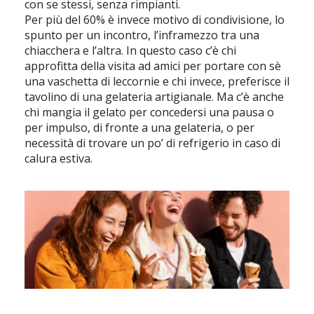
con se stessi, senza rimpianti.
Per più del 60% è invece motivo di condivisione, lo
spunto per un incontro, l’inframezzo tra una
chiacchera e l’altra. In questo caso c’è chi
approfitta della visita ad amici per portare con sè
una vaschetta di leccornie e chi invece, preferisce il
tavolino di una gelateria artigianale. Ma c’è anche
chi mangia il gelato per concedersi una pausa o
per impulso, di fronte a una gelateria, o per
necessità di trovare un po’ di refrigerio in caso di
calura estiva.