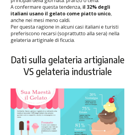
principali della giornata: pranzo o cena.
A confermare questa tendenza,
il 32% degli
italiani usano il gelato come piatto unico
,
anche nei mesi meno caldi.
Per questa ragione in alcuni casi italiani e turisti
preferiscono recarsi (soprattutto alla sera) nella
gelateria artiginale di ficucia.
Dati sulla gelateria artigianale
VS gelateria industriale