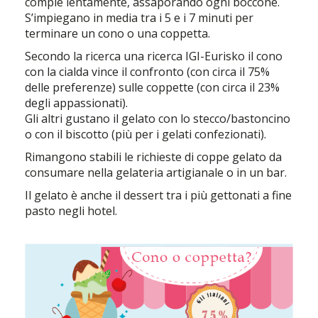
compie lentamente, assaporando ogni boccone.
S’impiegano in media tra i 5 e i 7 minuti per
terminare un cono o una coppetta.
Secondo la ricerca una ricerca IGI-Eurisko il cono
con la cialda vince il confronto (con circa il 75%
delle preferenze) sulle coppette (con circa il 23%
degli appassionati).
Gli altri gustano il gelato con lo stecco/bastoncino
o con il biscotto (più per i gelati confezionati).
Rimangono stabili le richieste di coppe gelato da
consumare nella gelateria artigianale o in un bar.
Il gelato è anche il dessert tra i più gettonati a fine
pasto negli hotel.