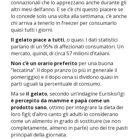
connazionali che lo apprezzano anche durante gli
altri mesi dell’anno. E se c’è chi questo piacere se
lo concede solo una volta alla settimana, c’è anche
chi arriva a tenerlo in freezer per consumarlo
quasi tutti i giorni.
Il gelato piace a tutti
, o quasi. I dati statistici
parlano di un 95% di affezionati consumatori. Un
mercato, quindi, di circa 57 milioni d’italiani.
Non c’è un orario preferito
per una buona
“leccatina”. Il dopo pranzo (o più in generale il
pomeriggio) e il dopo cena si dividono quasi in
parti uguali la percentuale di consumo.
Ma se
il gelato
, secondo un’indagine Eurisko/Igi
è percepito da mamme e papà come un
prodotto sano
, ottimo per integrare la dieta dei
loro figli; d’altro canto gli adulti lo considerano
come un alimento in grado di sostituire (se non
completamente, almeno in parte) uno dei tre pasti
principali della giornata.