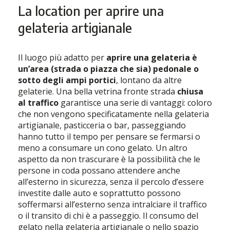
La location per aprire una
gelateria artigianale
Il luogo più adatto per
aprire una gelateria è
un’area (strada o piazza che sia) pedonale o
sotto degli ampi portici
, lontano da altre
gelaterie. Una bella vetrina fronte strada
chiusa
al traffico
garantisce una serie di vantaggi: coloro
che non vengono specificatamente nella gelateria
artigianale, pasticceria o bar, passeggiando
hanno tutto il tempo per pensare se fermarsi o
meno a consumare un cono gelato. Un altro
aspetto da non trascurare è la possibilità che le
persone in coda possano attendere anche
all’esterno in sicurezza, senza il percolo d’essere
investite dalle auto e soprattutto possono
soffermarsi all’esterno senza intralciare il traffico
o il transito di chi è a passeggio. Il consumo del
gelato nella gelateria artigianale o nello spazio