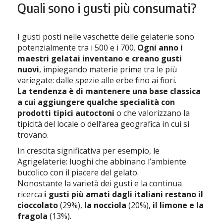
Quali sono i gusti più consumati?
I gusti posti nelle vaschette delle gelaterie sono
potenzialmente tra i 500 e i 700.
Ogni anno i
maestri gelatai inventano e creano gusti
nuovi
, impiegando materie prime tra le più
variegate: dalle spezie alle erbe fino ai fiori.
La tendenza è di mantenere una base classica
a cui aggiungere qualche specialità con
prodotti tipici autoctoni
o che valorizzano la
tipicità del locale o dell’area geografica in cui si
trovano.
In crescita significativa per esempio, le
Agrigelaterie: luoghi che abbinano l’ambiente
bucolico con il piacere del gelato.
Nonostante la varietà dei gusti e la continua
ricerca
i gusti più amati dagli italiani restano il
cioccolato
(29%),
la nocciola
(20%),
il limone e la
fragola
(13%).