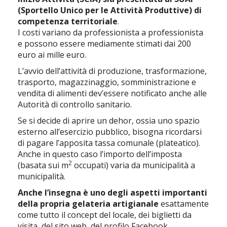
(Sportello Unico per le Attività Produttive) di
competenza territoriale
.
I costi variano da professionista a professionista
e possono essere mediamente stimati dai 200
euro ai mille euro.
L’avvio dell’attività di produzione, trasformazione,
trasporto, magazzinaggio, somministrazione e
vendita di alimenti dev’essere notificato anche alle
Autorità di controllo sanitario.
Se si decide di aprire un dehor, ossia uno spazio
esterno all’esercizio pubblico, bisogna ricordarsi
di pagare l’apposita tassa comunale (plateatico).
Anche in questo caso l’importo dell’imposta
2
(basata sui m
occupati) varia da municipalità a
municipalità.
Anche l’insegna è uno degli aspetti importanti
della propria gelateria artigianale
esattamente
come tutto il concept del locale, dei biglietti da
visita, del sito web, del profilo Facebook,