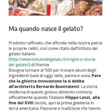
Ma quando nasce il gelato?
Prodotto raffinato, che affonda nella nostra patria
le proprie radici, così come citato dall’Istituto del
gelato italiano
(
http://www.istitutodelgelato.it/origini-e-storia-
del-gelato/
) di Firenze.
Bisogna tornare al ‘500 per trovare alcuni degli
ingredienti base di oggi: latte, panna e uova.
Pare
che la ghiotta innovazione la si debba
all’architetto Bernardo Buontalenti
. La storia
moderna di questo goloso alimento comincia
ufficialmente quando l’italiano
Filippo Lenzi, alla
fine del XVIII
secolo, aprì la prima gelateria in
terra americana. Passione e tradizione che hanno