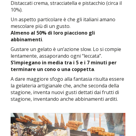
Distaccati crema, stracciatella e pistacchio (circa il
10%).
Un aspetto particolare è che gli italiani amano
mescolare più di un gusto.
Almeno al 50% di loro piacciono gli
abbinamenti
.
Gustare un gelato è un’azione slow. Lo si compie
lentamente, assaporando ogni “leccata”.
S’impiegano in media tra i 5 e i 7 minuti per
terminare un cono o una coppetta
.
A dare maggiore sfogo alla fantasia risulta essere
la gelateria artigianale che, anche seconda della
stagione, inventa nuovi gusti dettati dai frutti di
stagione, inventando anche abbinamenti arditi.