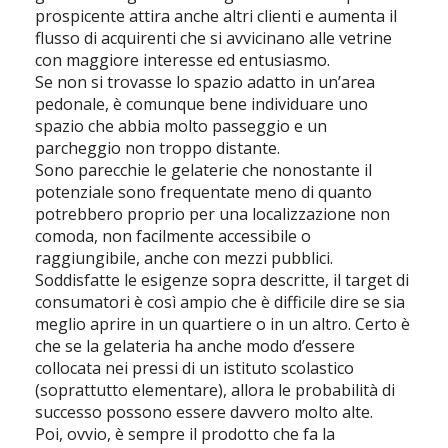
prospicente attira anche altri clienti e aumenta il
flusso di acquirenti che si avvicinano alle vetrine
con maggiore interesse ed entusiasmo.
Se non si trovasse lo spazio adatto in un’area
pedonale, è comunque bene individuare uno
spazio che abbia molto passeggio e un
parcheggio non troppo distante.
Sono parecchie le gelaterie che nonostante il
potenziale sono frequentate meno di quanto
potrebbero proprio per una localizzazione non
comoda, non facilmente accessibile o
raggiungibile, anche con mezzi pubblici.
Soddisfatte le esigenze sopra descritte, il target di
consumatori è così ampio che è difficile dire se sia
meglio aprire in un quartiere o in un altro. Certo è
che se la gelateria ha anche modo d’essere
collocata nei pressi di un istituto scolastico
(soprattutto elementare), allora le probabilità di
successo possono essere davvero molto alte.
Poi, ovvio, è sempre il prodotto che fa la