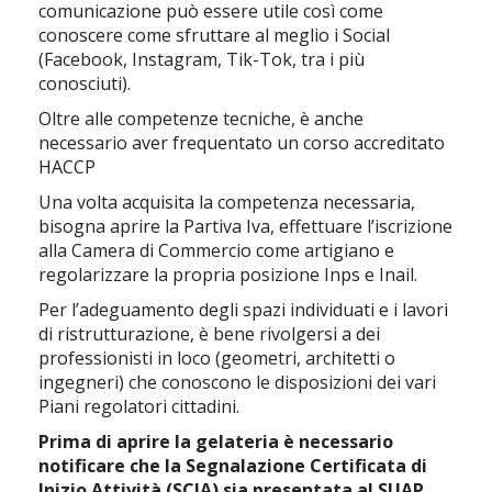
comunicazione può essere utile così come
conoscere come sfruttare al meglio i Social
(Facebook, Instagram, Tik-Tok, tra i più
conosciuti).
Oltre alle competenze tecniche, è anche
necessario aver frequentato un corso accreditato
HACCP
Una volta acquisita la competenza necessaria,
bisogna aprire la Partiva Iva, effettuare l’iscrizione
alla Camera di Commercio come artigiano e
regolarizzare la propria posizione Inps e Inail.
Per l’adeguamento degli spazi individuati e i lavori
di ristrutturazione, è bene rivolgersi a dei
professionisti in loco (geometri, architetti o
ingegneri) che conoscono le disposizioni dei vari
Piani regolatori cittadini.
Prima di aprire la gelateria è necessario
notificare che la Segnalazione Certificata di
Inizio Attività (SCIA) sia presentata al SUAP