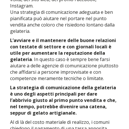
Instagram.
Una strategia di comunicazione adeguata e ben
pianificata può aiutare nel portare nel punto
vendita anche coloro che risiedono lontano dalla
gelateria.
L’avviare e il mantenere delle buone relazioni
con testate di settore e con giornali locali è
utile per aumentare la reputazione della
gelateria
. In questo caso è sempre bene farsi
aiutare a delle agenzie di comunicazione piuttosto
che affidarsi a persone improvvisate e con
competenze meramente tecniche o limitate.
La strategia di comunicazione della gelateria
è uno degli aspetti principali per dare
l’abbrivio giusto al primo punto vendita e che,
nel tempo, potrebbe divenire una catena,
seppur di gelato artigianale.
Al di là del costo materiale di realizzo, i comuni
chiedono il pagamento di una tassa apposita.