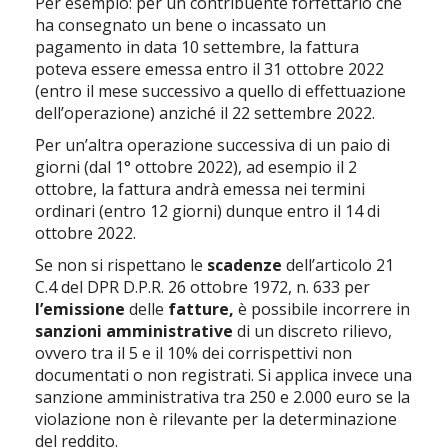
Per esempio: per un contribuente forfettario che
ha consegnato un bene o incassato un
pagamento in data 10 settembre, la fattura
poteva essere emessa entro il 31 ottobre 2022
(entro il mese successivo a quello di effettuazione
dell’operazione) anziché il 22 settembre 2022.
Per un’altra operazione successiva di un paio di
giorni (dal 1° ottobre 2022), ad esempio il 2
ottobre, la fattura andrà emessa nei termini
ordinari (entro 12 giorni) dunque entro il 14 di
ottobre 2022.
Se non si rispettano le
scadenze
dell’articolo 21
C.4 del DPR D.P.R. 26 ottobre 1972, n. 633 per
l’emissione
delle
fatture,
è possibile incorrere in
sanzioni amministrative
di un discreto rilievo,
ovvero tra il 5 e il 10% dei corrispettivi non
documentati o non registrati. Si applica invece una
sanzione amministrativa tra 250 e 2.000 euro se la
violazione non è rilevante per la determinazione
del reddito.