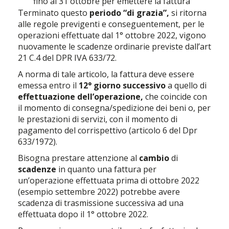
fino al 31 ottobre per emettere la fattura
Terminato questo
periodo “di grazia”,
si ritorna
alle regole previgenti e conseguentement, per le
operazioni effettuate dal 1° ottobre 2022, vigono
nuovamente le scadenze ordinarie previste dall’art
21 C.4 del DPR IVA 633/72.
A norma di tale articolo, la fattura deve essere
emessa entro il
12° giorno successivo
a quello di
effettuazione dell’operazione,
che coincide con
il momento di consegna/spedizione dei beni o, per
le prestazioni di servizi, con il momento di
pagamento del corrispettivo (articolo 6 del Dpr
633/1972).
Bisogna prestare attenzione al
cambio
di
scadenze
in quanto una fattura per
un’operazione effettuata prima di ottobre 2022
(esempio settembre 2022) potrebbe avere
scadenza di trasmissione successiva ad una
effettuata dopo il 1° ottobre 2022.