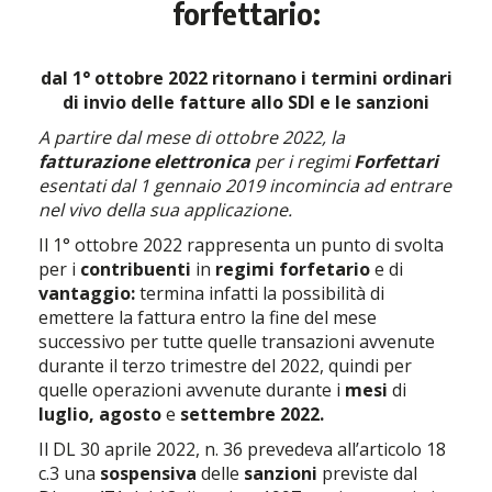
forfettario:
dal 1° ottobre 2022 ritornano i termini ordinari
di invio delle fatture allo SDI e le sanzioni
A partire dal mese di ottobre 2022, la
fatturazione elettronica
per i regimi
Forfettari
esentati dal 1 gennaio 2019 incomincia ad entrare
nel vivo della sua applicazione.
Il 1° ottobre 2022 rappresenta un punto di svolta
per i
contribuenti
in
regimi forfetario
e di
vantaggio:
termina infatti la possibilità di
emettere la fattura entro la fine del mese
successivo per tutte quelle transazioni avvenute
durante il terzo trimestre del 2022, quindi per
quelle operazioni avvenute durante i
mesi
di
luglio, agosto
e
settembre 2022.
Il DL 30 aprile 2022, n. 36 prevedeva all’articolo 18
c.3 una
sospensiva
delle
sanzioni
previste dal