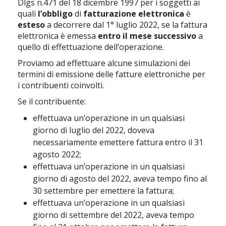
Dlgs n.471 del 18 dicembre 1997 per i soggetti ai
quali
l’obbligo
di
fatturazione elettronica
è
esteso
a decorrere dal 1° luglio 2022, se la fattura
elettronica è emessa
entro il mese successivo
a
quello di effettuazione dell’operazione.
Proviamo ad effettuare alcune simulazioni dei
termini di emissione delle fatture elettroniche per
i contribuenti coinvolti.
Se il contribuente:
effettuava un’operazione in un qualsiasi
giorno di luglio del 2022, doveva
necessariamente emettere fattura entro il 31
agosto 2022;
effettuava un’operazione in un qualsiasi
giorno di agosto del 2022, aveva tempo fino al
30 settembre per emettere la fattura;
effettuava un’operazione in un qualsiasi
giorno di settembre del 2022, aveva tempo