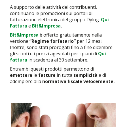
A supporto delle attività dei contribuenti,
continuano le promozioni sui portali di
fatturazione elettronica del gruppo Dylog:
Qui
Fattura
e
Bit&Impresa
.
Bit&Impresa
è offerto gratuitamente nella
versione
“Regime forfetario”
per 12 mesi.
Inoltre, sono stati prorogati fino a fine dicembre
gli sconti e i prezzi agevolati per i piani di
Qui
fattura
in scadenza al 30 settembre.
Entrambi questi prodotti permettono di
emettere
le
fatture
in tutta
semplicità
e di
adempiere alla
normativa fiscale velocemente.