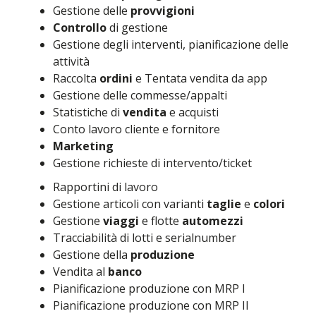
Gestione delle
provvigioni
Controllo
di gestione
Gestione degli interventi, pianificazione delle
attività
Raccolta
ordini
e Tentata vendita da app
Gestione delle commesse/appalti
Statistiche di
vendita
e acquisti
Conto lavoro cliente e fornitore
Marketing
Gestione richieste di intervento/ticket
Rapportini di lavoro
Gestione articoli con varianti
taglie
e
colori
Gestione
viaggi
e flotte
automezzi
Tracciabilità di lotti e serialnumber
Gestione della
produzione
Vendita al
banco
Pianificazione produzione con MRP I
Pianificazione produzione con MRP II