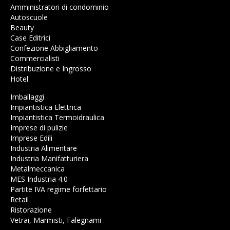
Amministratori di condominio
Autoscuole
Beauty
Case Editrici
Confezione Abbigliamento
Commercialisti
Distribuzione e Ingrosso
Hotel
Imballaggi
Impiantistica Elettrica
Impiantistica Termoidraulica
Imprese di pulizie
Imprese Edili
Industria Alimentare
Industria Manifatturiera
Metalmeccanica
MES Industria 4.0
Partite IVA regime forfettario
Retail
Ristorazione
Vetrai, Marmisti, Falegnami