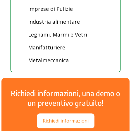
Imprese di Pulizie
Industria alimentare
Legnami, Marmi e Vetri
Manifatturiere
Metalmeccanica
Richiedi informazioni, una demo o
un preventivo gratuito!
Richiedi informazioni