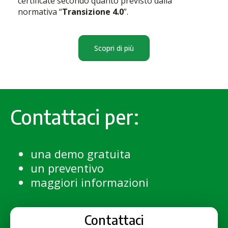
certificate secondo quanto previsto dalla
normativa “
Transizione 4.0
”.
Scopri di più
Contattaci per:
una demo gratuita
un preventivo
maggiori informazioni
Contattaci