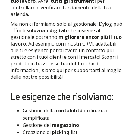
tuo lavoro.
Avrai
tutti gli strumenti
per
controllare e verificare l’andamento della tua
azienda.
Ma non ci fermiamo solo al gestionale: Dylog può
offrirti
soluzioni digitali
che insieme al
gestionale potranno
migliorare ancor più il tuo
lavoro.
Ad esempio con i nostri CRM, adattabili
alle tue esigenze potrai avere un contatto più
stretto con i tuoi clienti e con il mercato! Scopri i
prodotti in basso e se hai dubbi richiedi
informazioni, siamo qui per supportarti al meglio
delle nostre possibilità!
Le esigenze che risolviamo:
Gestione della
contabilità
ordinaria o
semplificata
Gestione del
magazzino
Creazione di
picking
list