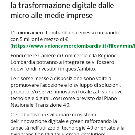
la trasformazione digitale dalle
micro alle medie imprese
L’Unioncamere Lombardia ha emesso un bando
con 5 milioni e mezzo di €
(
https://www.unioncamerelombardia.it/fileadmin/
Fondi che le Camere di Commercio e la Regione
Lombardia potranno a integrare se vi fossero
nuovi fondi investibili in quest’ambito.
Le risorse messe a disposizione sono volte a
promuovere l’adozione e lo sviluppo di soluzioni,
prodotti e/o servizi innovativi focalizzati su nuove
tecnologie digitali, così come previsto dal Piano
Nazionale Transizione 4.0.
C’è l’obiettivo di sviluppare ecosistemi
dell’innovazione digitale e green rafforzando la
capacità nell’utilizzo di tecnologie 4.0 orientate alla
twin transition (digital + green revolution).