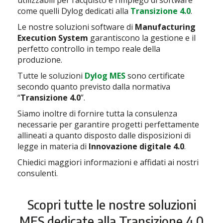
come quelli Dylog dedicati alla
Transizione 4.0
.
Le nostre soluzioni software di
Manufacturing
Execution System
garantiscono la gestione e il
perfetto controllo in tempo reale della
produzione.
Tutte le soluzioni
Dylog MES
sono certificate
secondo quanto previsto dalla normativa
“
Transizione 4.0
”.
Siamo inoltre di fornire tutta la consulenza
necessarie per garantire progetti perfettamente
allineati a quanto disposto dalle disposizioni di
legge in materia di
Innovazione digitale 4.0
.
Chiedici maggiori informazioni e affidati ai nostri
consulenti.
Scopri tutte le nostre soluzioni
MES dedicate alla Transizione 4.0