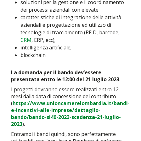
soluzioni per la gestione e il coordinamento
dei processi aziendali con elevate
caratteristiche di integrazione delle attività
aziendali e progettazione ed utilizzo di
tecnologie di tracciamento (RFID, barcode,
CRM
, ERP, ecc);
intelligenza artificiale;
blockchain
La domanda per il bando dev’essere
presentata entro le 12:00 del 21 luglio 2023
.
I progetti dovranno essere realizzati entro 12
mesi dalla data di concessione del contributo
(
https://www.unioncamerelombardia.it/bandi-
e-incentivi-alle-imprese/dettaglio-
bando/bando-si40-2023-scadenza-21-luglio-
2023
).
Entrambi i bandi quindi, sono perfettamente
utilizzabili per l’acquisto e l’impiego di software