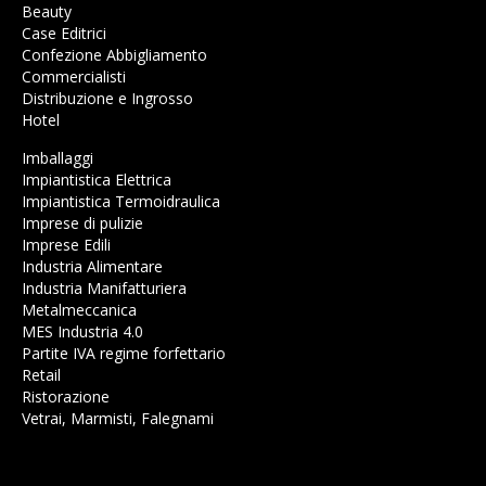
Beauty
Case Editrici
Confezione Abbigliamento
Commercialisti
Distribuzione e Ingrosso
Hotel
Imballaggi
Impiantistica Elettrica
Impiantistica Termoidraulica
Imprese di pulizie
Imprese Edili
Industria Alimentare
Industria Manifatturiera
Metalmeccanica
MES Industria 4.0
Partite IVA regime forfettario
Retail
Ristorazione
Vetrai, Marmisti, Falegnami