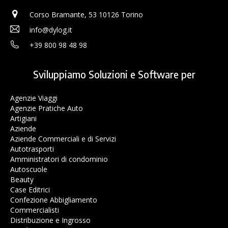
Corso Bramante, 53 10126 Torino
info@dylog.it
+39 800 98 48 98
Sviluppiamo Soluzioni e Software per
Agenzie Viaggi
Agenzie Pratiche Auto
Artigiani
Aziende
Aziende Commerciali e di Servizi
Autotrasporti
Amministratori di condominio
Autoscuole
Beauty
Case Editrici
Confezione Abbigliamento
Commercialisti
Distribuzione e Ingrosso