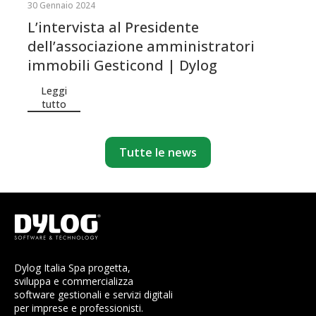
30 Gennaio 2024
L’intervista al Presidente
dell’associazione amministratori
immobili Gesticond | Dylog
Leggi
tutto
Tutte le news
Dylog Italia Spa progetta,
sviluppa e commercializza
software gestionali e servizi digitali
per imprese e professionisti.