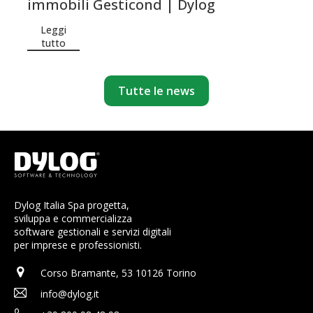
immobili Gesticond | Dylog
Leggi
tutto
Tutte le news
Dylog Italia Spa progetta,
sviluppa e commercializza
software gestionali e servizi digitali
per imprese e professionisti.
Corso Bramante, 53 10126 Torino
info@dylog.it