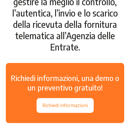
gestire la meglio il controllo,
l’autentica, l’invio e lo scarico
della ricevuta della fornitura
telematica all’Agenzia delle
Entrate.
Richiedi informazioni, una demo o
un preventivo gratuito!
Richiedi informazioni