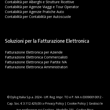
Contabilità per Alberghi e Strutture Ricettive
Contabilità per Agenzie Viaggi e Tour Operator
Contabilità per Agenzie Pratiche Auto
Contabilità per Contabilità per Autoscuole
Soluzioni per la Fatturazione Elettronica
Fatturazione Elettronica per Aziende
Fatturazione Elettronica Commercialisti
Fatturazione Elettronica per Partite IVA
Fatturazione Elettronica Amministratori
© Dylog Italia S.p.a. 2024 - Uff. Reg. Impr. TO e P. IVA n.03090010012 -
Cap. Soc. € 3.112.429,00 i.v
Privacy Policy
|
Cookie Policy
|
Gestisci le
tue preferenze sui Cookies
-
Modello 231
-
Codice Etico