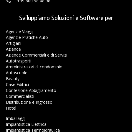
+39 800 98 48 98
Sviluppiamo Soluzioni e Software per
Agenzie Viaggi
Agenzie Pratiche Auto
Artigiani
Aziende
Aziende Commerciali e di Servizi
Autotrasporti
Amministratori di condominio
Autoscuole
Beauty
Case Editrici
Confezione Abbigliamento
Commercialisti
Distribuzione e Ingrosso
Hotel
Imballaggi
Impiantistica Elettrica
Impiantistica Termoidraulica