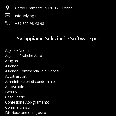
Corso Bramante, 53 10126 Torino
info@dylog.it
+39 800 98 48 98
Sviluppiamo Soluzioni e Software per
Agenzie Viaggi
Agenzie Pratiche Auto
Artigiani
Aziende
Aziende Commerciali e di Servizi
Autotrasporti
Amministratori di condominio
Autoscuole
Beauty
Case Editrici
Confezione Abbigliamento
Commercialisti
Distribuzione e Ingrosso