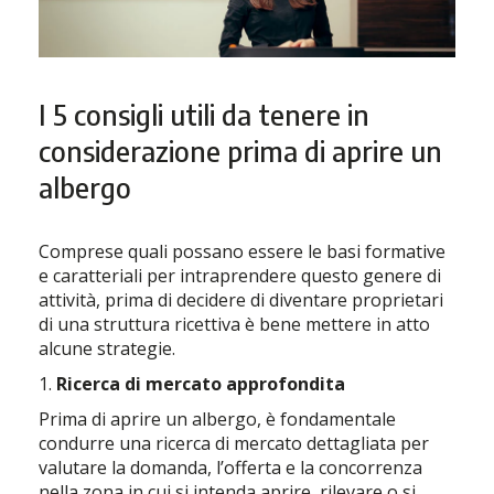
I 5 consigli utili da tenere in
considerazione prima di aprire un
albergo
Comprese quali possano essere le basi formative
e caratteriali per intraprendere questo genere di
attività, prima di decidere di diventare proprietari
di una struttura ricettiva è bene mettere in atto
alcune strategie.
1.
Ricerca di mercato approfondita
Prima di aprire un albergo, è fondamentale
condurre una ricerca di mercato dettagliata per
valutare la domanda, l’offerta e la concorrenza
nella zona in cui si intenda aprire, rilevare o si