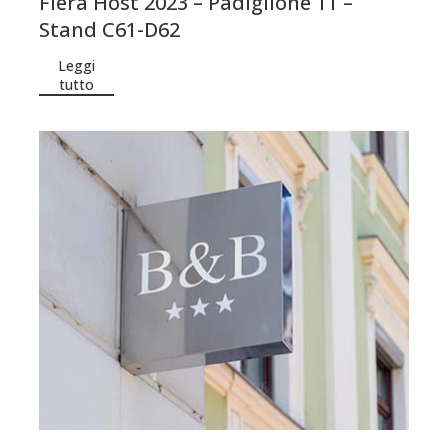
Fiera Host 2023 – Padiglione 11 –
Stand C61-D62
Leggi
tutto