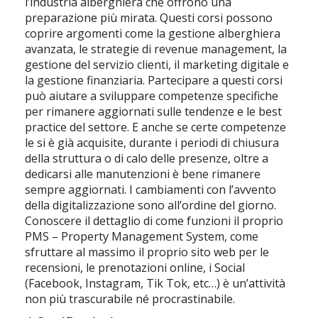
l’industria alberghiera che offrono una
preparazione più mirata. Questi corsi possono
coprire argomenti come la gestione alberghiera
avanzata, le strategie di revenue management, la
gestione del servizio clienti, il marketing digitale e
la gestione finanziaria. Partecipare a questi corsi
può aiutare a sviluppare competenze specifiche
per rimanere aggiornati sulle tendenze e le best
practice del settore. E anche se certe competenze
le si è già acquisite, durante i periodi di chiusura
della struttura o di calo delle presenze, oltre a
dedicarsi alle manutenzioni è bene rimanere
sempre aggiornati. I cambiamenti con l’avvento
della digitalizzazione sono all’ordine del giorno.
Conoscere il dettaglio di come funzioni il proprio
PMS – Property Management System, come
sfruttare al massimo il proprio sito web per le
recensioni, le prenotazioni online, i Social
(Facebook, Instagram, Tik Tok, etc…) è un’attività
non più trascurabile né procrastinabile.