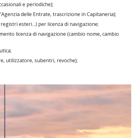
ccasionali e periodiche);
’Agenzia delle Entrate, trascrizione in Capitaneria);
egistri esteri…) per licenza di navigazione;
mento licenza di navigazione (cambio nome, cambio
utica;
, utilizzatore, subentri, revoche);