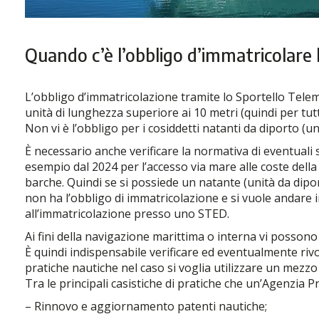
Quando c’è l’obbligo d’immatricolare 
L’obbligo d’immatricolazione tramite lo Sportello Telem
unità di lunghezza superiore ai 10 metri (quindi per tutt
Non vi è l’obbligo per i cosiddetti natanti da diporto (u
È necessario anche verificare la normativa di eventuali st
esempio dal 2024 per l’accesso via mare alle coste della
barche. Quindi se si possiede un natante (unità da dipor
non ha l’obbligo di immatricolazione e si vuole andare
all’immatricolazione presso uno STED.
Ai fini della navigazione marittima o interna vi posson
È quindi indispensabile verificare ed eventualmente riv
pratiche nautiche nel caso si voglia utilizzare un mezzo
Tra le principali casistiche di pratiche che un’Agenzia 
– Rinnovo e aggiornamento patenti nautiche;