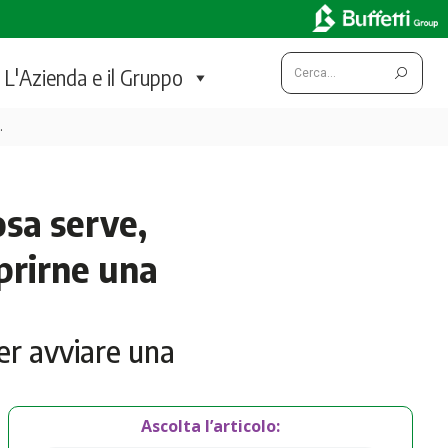
Cerca:
L'Azienda e il Gruppo
…
osa serve,
aprirne una
er avviare una
Ascolta l’articolo: