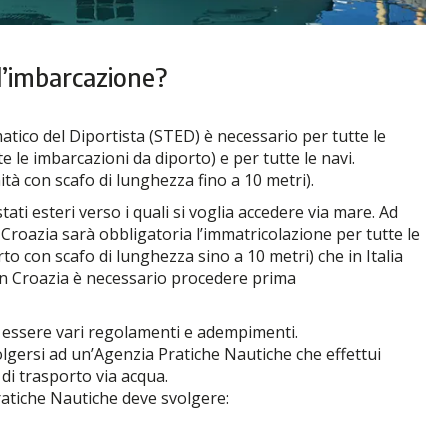
l’imbarcazione?
atico del Diportista (STED) è necessario per tutte le
e le imbarcazioni da diporto) e per tutte le navi.
nità con scafo di lunghezza fino a 10 metri).
ati esteri verso i quali si voglia accedere via mare. Ad
 Croazia sarà obbligatoria l’immatricolazione per tutte le
to con scafo di lunghezza sino a 10 metri) che in Italia
 in Croazia è necessario procedere prima
o essere vari regolamenti e adempimenti.
olgersi ad un’Agenzia Pratiche Nautiche che effettui
 di trasporto via acqua.
Pratiche Nautiche deve svolgere: