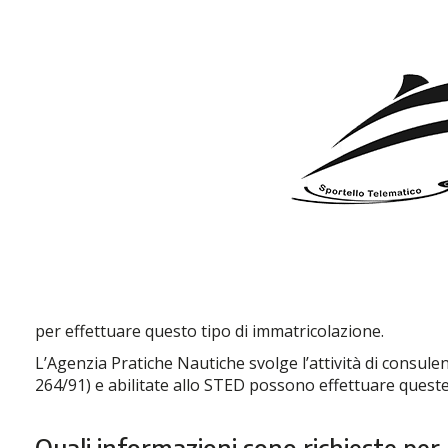
per effettuare questo tipo di immatricolazione.
L’Agenzia Pratiche Nautiche svolge l’attività di consule
264/91) e abilitate allo STED possono effettuare queste 
Quali informazioni sono richieste pe