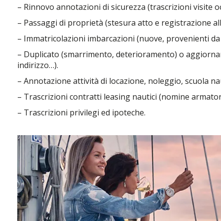
– Rinnovo annotazioni di sicurezza (trascrizioni visite o
– Passaggi di proprietà (stesura atto e registrazione all
– Immatricolazioni imbarcazioni (nuove, provenienti da r
– Duplicato (smarrimento, deterioramento) o aggiorna
indirizzo…).
– Annotazione attività di locazione, noleggio, scuola na
– Trascrizioni contratti leasing nautici (nomine armatore
– Trascrizioni privilegi ed ipoteche.