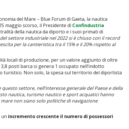
economia del Mare – Blue Forum di Gaeta, la nautica
l 25 maggio scorso, il Presidente di
Confindustria
tralità della nautica da diporto e i suoi primati di
e del settore industriale nel 2022 si è chiuso con il record
cita per la cantieristica tra il 15% e il 20% rispetto al
ità locali di produzione, per un valore aggiunto di oltre
i 3,8 posti barca si genera 1 occupato nell’indotto
turistico. Non solo, la spesa sul territorio del diportista
 questo settore, nell’interesse generale del Paese e della
sto nautica, turismo nautico e sport acquatici hanno
 mare non siano solo politiche di navigazione
d un
incremento crescente il numero di possessori