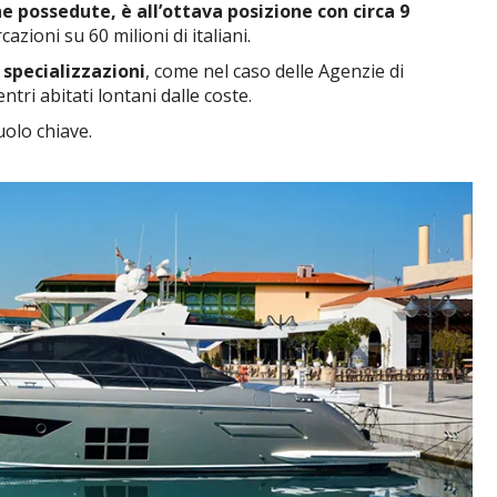
he possedute, è all’ottava posizione con circa 9
azioni su 60 milioni di italiani.
specializzazioni
, come nel caso delle Agenzie di
tri abitati lontani dalle coste.
uolo chiave.