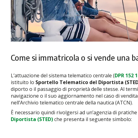
Come si immatricola o si vende una b
L’attuazione del sistema telematico centrale (
DPR 152 1
istituito lo
Sportello Telematico del Diportista (STED
diporto o il passaggio di proprietà delle stesse. Al termi
navigazione o il suo aggiornamento nel caso di vendita to
nell’Archivio telematico centrale della nautica (ATCN).
È necessario quindi rivolgersi ad un’agenzia di pratiche
Diportista (STED)
che presenta il seguente simbolo: