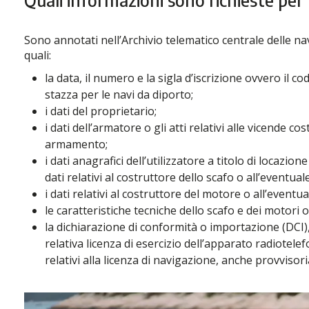
Sono annotati nell’Archivio telematico centrale delle nav
quali:
la data, il numero e la sigla d’iscrizione ovvero il c
stazza per le navi da diporto;
i dati del proprietario;
i dati dell’armatore o gli atti relativi alle vicende cos
armamento;
i dati anagrafici dell’utilizzatore a titolo di locazion
dati relativi al costruttore dello scafo o all’eventu
i dati relativi al costruttore del motore o all’event
le caratteristiche tecniche dello scafo e dei motori o
la dichiarazione di conformità o importazione (DCI), i
relativa licenza di esercizio dell’apparato radiotelefo
relativi alla licenza di navigazione, anche provvisoria, 