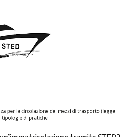
nza per la circolazione dei mezzi di trasporto (legge
tipologie di pratiche.
r un’immatricolazione tramite STED?