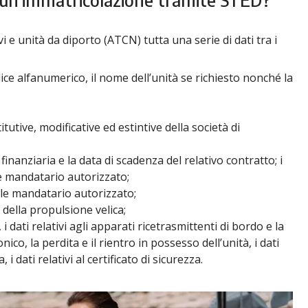
i e unità da diporto (ATCN) tutta una serie di dati tra i
odice alfanumerico, il nome dell’unità se richiesto nonché la
titutive, modificative ed estintive della società di
e finanziaria e la data di scadenza del relativo contratto; i
ale mandatario autorizzato;
uale mandatario autorizzato;
 della propulsione velica;
 dati relativi agli apparati ricetrasmittenti di bordo e la
nico, la perdita e il rientro in possesso dell’unità, i dati
i dati relativi al certificato di sicurezza.