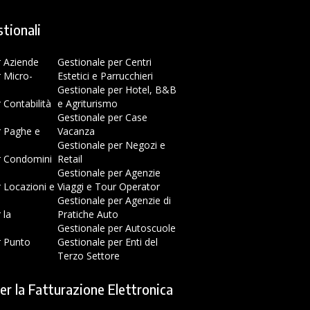
stionali
r Aziende
Gestionale per Centri
r Micro-
Estetici e Parrucchieri
Gestionale per Hotel, B&B
 Contabilità
e Agriturismo
Gestionale per Case
r Paghe e
Vacanza
Gestionale per Negozi e
r Condomini
Retail
Gestionale per Agenzie
r Locazioni e
Viaggi e Tour Operator
Gestionale per Agenzie di
 la
Pratiche Auto
Gestionale per Autoscuole
r Punto
Gestionale per Enti del
Terzo Settore
er la Fatturazione Elettronica