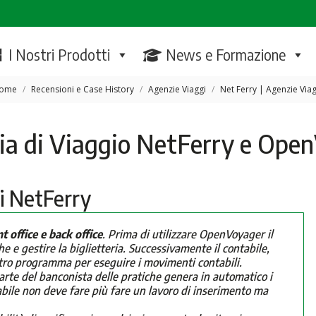
I Nostri Prodotti
News e Formazione
u sei qui:
ome
Recensioni e Case History
Agenzie Viaggi
Net Ferry | Agenzie Viag
ia di Viaggio NetFerry e Ope
di NetFerry
nt office e back office
. Prima di utilizzare OpenVoyager il
 e gestire la biglietteria. Successivamente il contabile,
 altro programma per eseguire i movimenti contabili.
rte del banconista delle pratiche genera in automatico i
abile non deve fare più fare un lavoro di inserimento ma