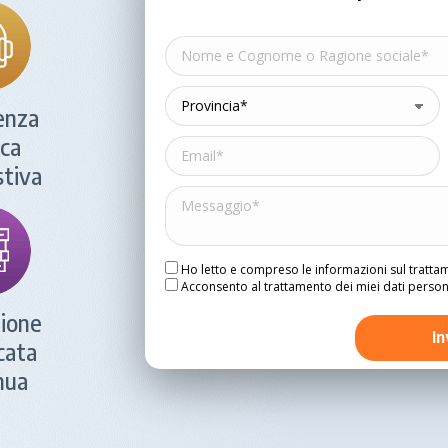
enza
ica
tiva
Ho letto e compreso le informazioni sul tratta
Acconsento al trattamento dei miei dati personal
ione
cata
nua