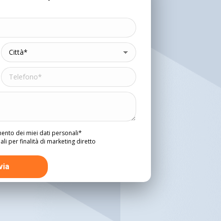
mento dei miei dati personali*
i per finalità di marketing diretto