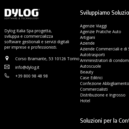
Sviluppiamo Soluzio
Agenzie Viaggi
Dylog Italia Spa progetta,
Agenzie Pratiche Auto
sviluppa e commercializza
Artigiani
software gestionali e servizi digitali
Aziende
per imprese e professionisti.
Aziende Commerciali e di S
Autotrasporti
Corso Bramante, 53 10126 Torino
Amministratori di condom
Autoscuole
info@dylog.it
Beauty
+39 800 98 48 98
Case Editrici
Confezione Abbigliament
Commercialisti
Distribuzione e Ingrosso
Hotel
Soluzioni per la Con