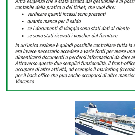
Altra esigenza che è stata assolta dal gestionale è la possi
contabile della pratica o del ticket, che vuol dire:
verificare quanti incassi sono presenti
quanto manca per il saldo
se i documenti di viaggio sono stati dati al cliente
se sono stati ricevuti i voucher dal fornitore
In un’unica sezione è quindi possibile controllare tutta la
era invece necessario accedere a varie fonti per avere una
dimenticarsi documenti o perdersi informazioni da dare al 
Attraverso queste due semplici funzionalità, il front-office
occupare di altre attività, ad esempio il marketing (creazio
per il back office che può anche occuparsi di altre mansion
Vincenzo