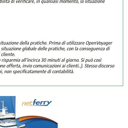
bilità di verificare, in qualsiasi momento, la situazione
 situazione della pratiche. Prima di utilizzare OpenVoyager
 situazione globale delle pratiche, con la conseguenza di
cliente.
 risparmia all’incirca 30 minuti al giorno. Si può così
ne offerta, invio comunicazioni ai clienti..). Stesso discorso
i, non specificatamente di contabilità.