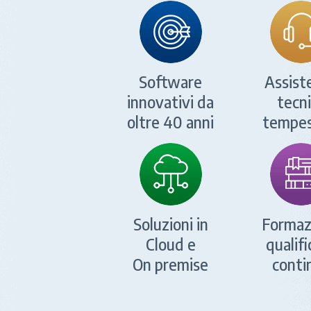
Software
Assist
innovativi da
tecn
oltre 40 anni
tempes
Soluzioni in
Formaz
Cloud e
qualifi
On premise
conti