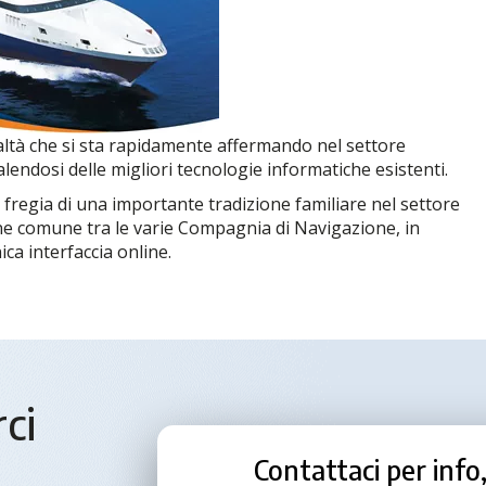
ltà che si sta rapidamente affermando nel settore
endosi delle migliori tecnologie informatiche esistenti.
i fregia di una importante tradizione familiare nel settore
ne comune tra le varie Compagnia di Navigazione, in
ca interfaccia online.
ci
Contattaci per inf