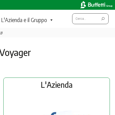
Cerca:
L'Azienda e il Gruppo
gi
nVoyager
L'Azienda