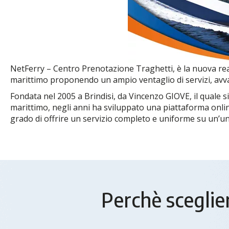
NetFerry – Centro Prenotazione Traghetti, è la nuova rea
marittimo proponendo un ampio ventaglio di servizi, avval
Fondata nel 2005 a Brindisi, da Vincenzo GIOVE, il quale s
marittimo, negli anni ha sviluppato una piattaforma onli
grado di offrire un servizio completo e uniforme su un’uni
Perchè sceglier