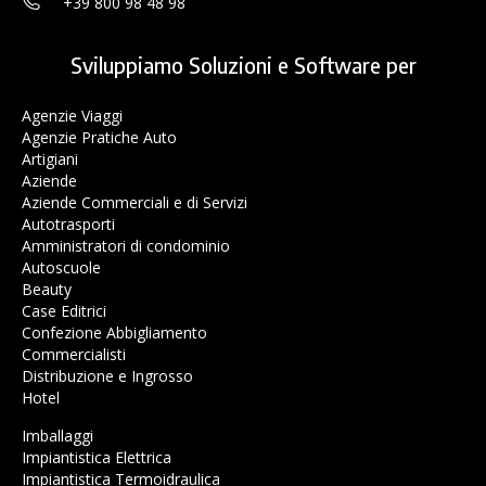
+39 800 98 48 98
Sviluppiamo Soluzioni e Software per
Agenzie Viaggi
Agenzie Pratiche Auto
Artigiani
Aziende
Aziende Commerciali e di Servizi
Autotrasporti
Amministratori di condominio
Autoscuole
Beauty
Case Editrici
Confezione Abbigliamento
Commercialisti
Distribuzione e Ingrosso
Hotel
Imballaggi
Impiantistica Elettrica
Impiantistica Termoidraulica