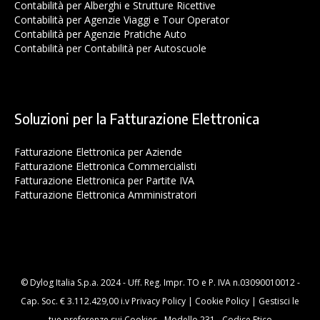
Contabilità per Alberghi e Strutture Ricettive
Contabilità per Agenzie Viaggi e Tour Operator
Contabilità per Agenzie Pratiche Auto
Contabilità per Contabilità per Autoscuole
Soluzioni per la Fatturazione Elettronica
Fatturazione Elettronica per Aziende
Fatturazione Elettronica Commercialisti
Fatturazione Elettronica per Partite IVA
Fatturazione Elettronica Amministratori
© Dylog Italia S.p.a. 2024 - Uff. Reg. Impr. TO e P. IVA n.03090010012 -
Cap. Soc. € 3.112.429,00 i.v
Privacy Policy
|
Cookie Policy
|
Gestisci le
tue preferenze sui Cookies
-
Modello 231
-
Codice Etico