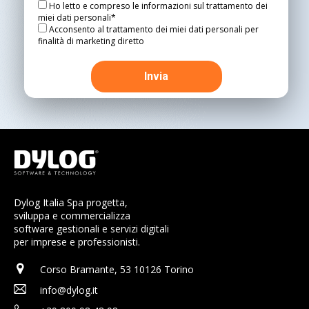
Ho letto e compreso le informazioni sul trattamento dei
miei dati personali*
Acconsento al trattamento dei miei dati personali per
finalità di marketing diretto
Dylog Italia Spa progetta,
sviluppa e commercializza
software gestionali e servizi digitali
per imprese e professionisti.
Corso Bramante, 53 10126 Torino
info@dylog.it